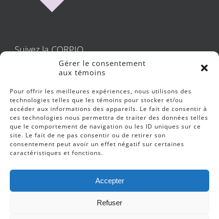
Suivez la CORPIQ
Gérer le consentement
aux témoins
Pour offrir les meilleures expériences, nous utilisons des
technologies telles que les témoins pour stocker et/ou
accéder aux informations des appareils. Le fait de consentir à
Protection des données personnelles
ces technologies nous permettra de traiter des données telles
que le comportement de navigation ou les ID uniques sur ce
site. Le fait de ne pas consentir ou de retirer son
consentement peut avoir un effet négatif sur certaines
caractéristiques et fonctions.
Accepter
Refuser
© 2023
CORPIQ
Tous droits réservés. -