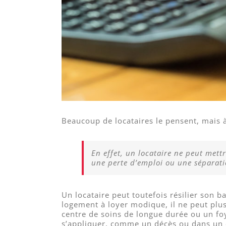
Beaucoup de locataires le pensent, mais à
En effet, un locataire ne peut mett
une perte d’emploi ou une séparati
Un locataire peut toutefois résilier son ba
logement à loyer modique, il ne peut plu
centre de soins de longue durée ou un fo
s’appliquer, comme un décès ou dans un c