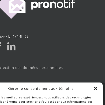
ivez la CORPIQ
otection des données personnelles
Gérer le consentement aux témoins
r les meilleures expériences, nous utilisons des technologies
 les témoins pour stocker et/ou accéder aux informations des