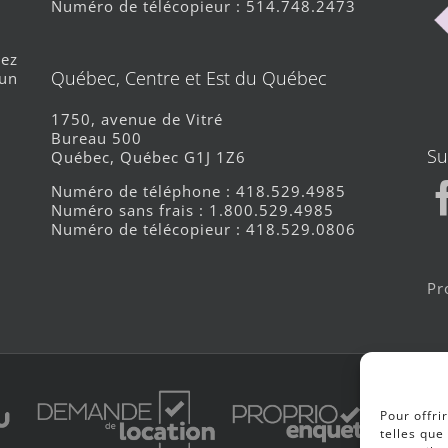
Numéro de télécopieur : 514.748.2473
nez
Québec, Centre et Est du Québec
 un
1750, avenue de Vitré
Bureau 500
Su
Québec, Québec G1J 1Z6
Numéro de téléphone : 418.529.4985
Numéro sans frais : 1.800.529.4985
Numéro de télécopieur : 418.529.0806
Pr
Pour offri
telles que