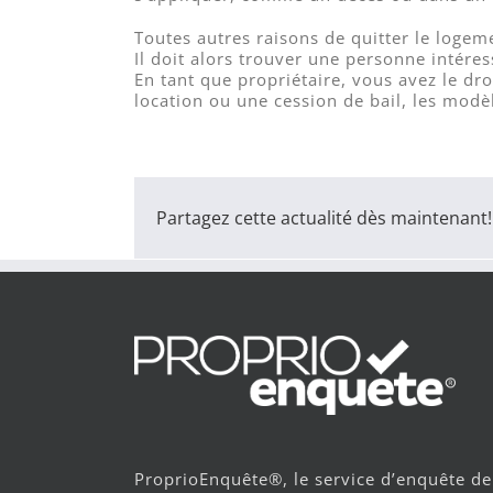
Toutes autres raisons de quitter le logeme
Il doit alors trouver une personne intére
En tant que propriétaire, vous avez le dr
location ou une cession de bail, les modè
Partagez cette actualité dès maintenant!
ProprioEnquête®, le service d’enquête de