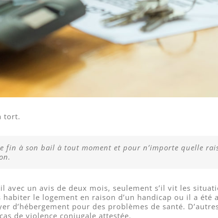
 tort.
re fin à son bail à tout moment et pour n’importe quelle r
on.
il avec un avis de deux mois, seulement s’il vit les situatio
s habiter le logement en raison d’un handicap ou il a ét
yer d’hébergement pour des problèmes de santé. D’autres
as de violence conjugale attestée.