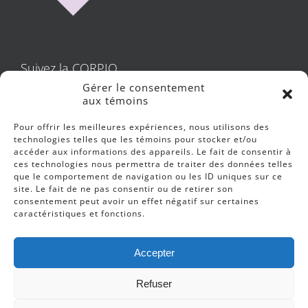
Suivez la CORPIQ
Gérer le consentement
aux témoins
Pour offrir les meilleures expériences, nous utilisons des
technologies telles que les témoins pour stocker et/ou
accéder aux informations des appareils. Le fait de consentir à
Protection des données personnelles
ces technologies nous permettra de traiter des données telles
que le comportement de navigation ou les ID uniques sur ce
site. Le fait de ne pas consentir ou de retirer son
consentement peut avoir un effet négatif sur certaines
caractéristiques et fonctions.
Accepter
Refuser
© 2023
CORPIQ
Tous droits réservés. -