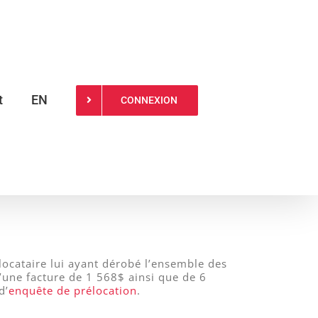
t
EN
CONNEXION
locataire lui ayant dérobé l’ensemble des
’une facture de 1 568$ ainsi que de 6
d’
enquête de prélocation
.