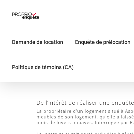
Skip
to
content
Demande de location
Enquête de prélocation
Politique de témoins (CA)
De l’intérêt de réaliser une enquêt
La propriétaire d’un logement situé à Asb
meubles de son logement, qu’elle a laissé
mois de loyers impayés. Interrogée par Ra