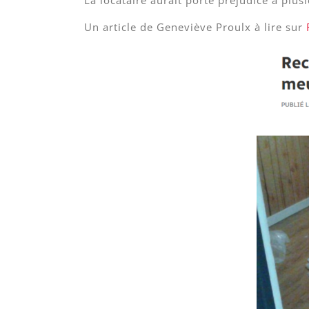
La locataire aurait porté préjudice à plus
Un article de Geneviève Proulx à lire sur