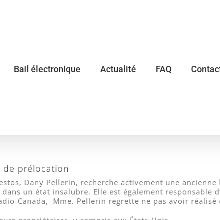
Bail électronique
Actualité
FAQ
Contac
e de prélocation
estos, Dany Pellerin, recherche activement une ancienne 
 dans un état insalubre. Elle est également responsable d
dio-Canada, Mme. Pellerin regrette ne pas avoir réalisé 