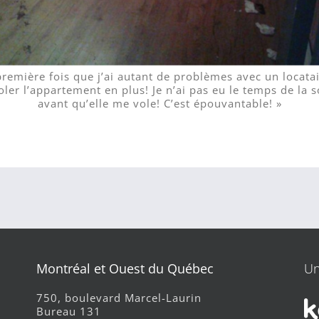
 première fois que j’ai autant de problèmes avec un locatai
oler l’appartement en plus! Je n’ai pas eu le temps de la s
avant qu’elle me vole! C’est épouvantable! »
Montréal et Ouest du Québec
Un
750, boulevard Marcel-Laurin
Bureau 131