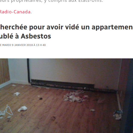
ieurs propriétaires, y compris aux États-Unis.
Radio-Canada
.